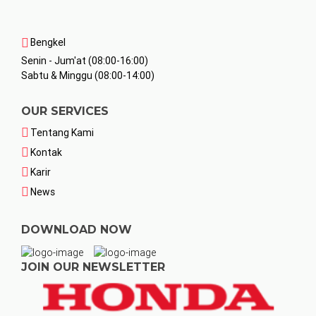
Bengkel
Senin - Jum'at (08:00-16:00)
Sabtu & Minggu (08:00-14:00)
OUR SERVICES
Tentang Kami
Kontak
Karir
News
DOWNLOAD NOW
JOIN OUR NEWSLETTER