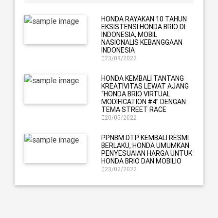
HONDA RAYAKAN 10 TAHUN
EKSISTENSI HONDA BRIO DI
INDONESIA, MOBIL
NASIONALIS KEBANGGAAN
INDONESIA
23/08/2022
HONDA KEMBALI TANTANG
KREATIVITAS LEWAT AJANG
“HONDA BRIO VIRTUAL
MODIFICATION #4” DENGAN
TEMA STREET RACE
20/05/2022
PPNBM DTP KEMBALI RESMI
BERLAKU, HONDA UMUMKAN
PENYESUAIAN HARGA UNTUK
HONDA BRIO DAN MOBILIO
23/02/2022